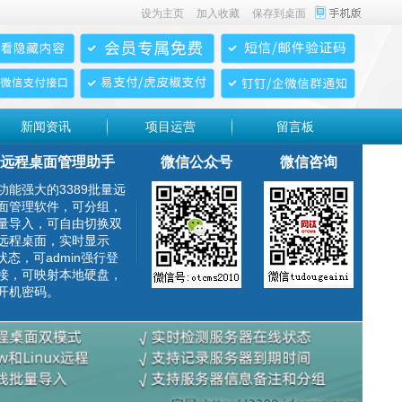
设为主页
加入收藏
保存到桌面
新闻资讯
项目运营
留言板
远程桌面管理助手
微信公众号
微信咨询
功能强大的3389批量远
面管理软件，可分组，
量导入，可自由切换双
远程桌面，实时显示
g状态，可admin强行登
接，可映射本地硬盘，
开机密码。