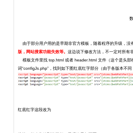
数
由于部分用户用的是早期非官方模板，随着程序的升级，没有
版，网站搜索功能失效等。
这边说下修改方法，不一定对所有
模板文件里找 top.html 或者 header.html 文件（这
词“configJs.php”，找到如下图红底红字部分（由于各版本
红底红字
这段改为