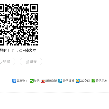
手机扫一扫，访问该文章
分享到：
微信
新浪微博
腾讯微博
QQ空间
腾讯朋友