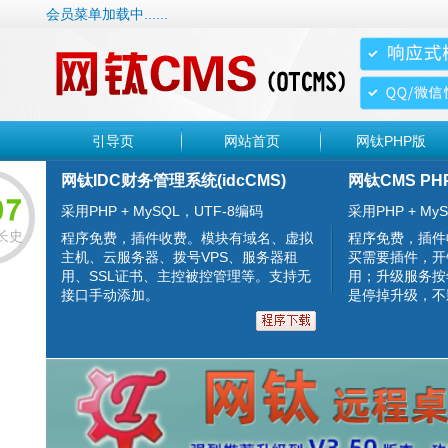
会员菜单加载中......
引导页
网站首页
网钛PHP版
网钛IDC财务管理系统(idcCMS)
网钛CMS PH
采用PHP + MySQL，UTF-8编码
采用PHP + MyS
长史
程序免费，插件收费。模块有域名、虚拟
程序免费，插件
主机、云服务器、拨号VPS、服务器租
买需要插件，开
用、SSL证书、主控被控管理等。支持无
用；升级服务按
接口手动添加。
是停掉升级，不