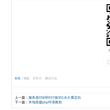
标签：
模板
非官方
解决方法
上一篇：
服务器IIS6和IIS7做301永久重定向
下一篇：
本地搭建php环境教程