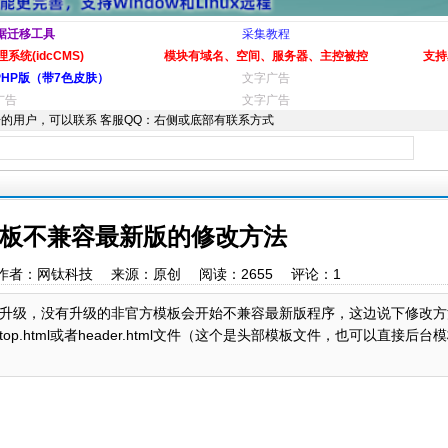
据迁移工具
采集教程
系统(idcCMS)
模块有域名、空间、服务器、主控被控
支持
PHP版（带7色皮肤）
文字广告
广告
文字广告
的用户，可以联系 客服QQ：右侧或底部有联系方式
板不兼容最新版的修改方法
0:01 作者：网钛科技 来源：原创 阅读：
2655
评论：
1
升级，没有升级的非官方模板会开始不兼容最新版程序，这边说下修改方
html或者header.html文件（这个是头部模板文件，也可以直接后台模