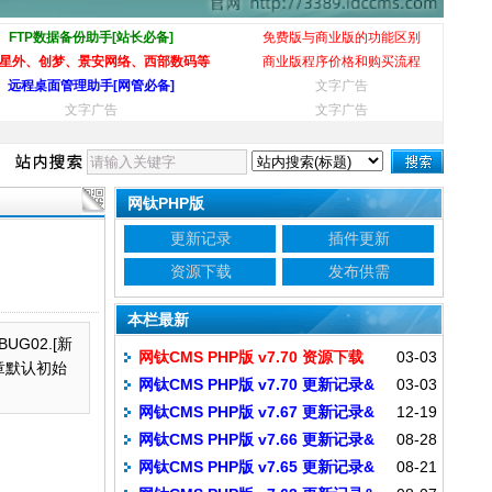
FTP数据备份助手[站长必备]
免费版与商业版的功能区别
星外、创梦、景安网络、西部数码等
商业版程序价格和购买流程
远程桌面管理助手[网管必备]
文字广告
文字广告
文字广告
网钛PHP版
更新记录
插件更新
资源下载
发布供需
本栏最新
UG02.[新
网钛CMS PHP版 v7.70 资源下载
03-03
文章默认初始
网钛CMS PHP版 v7.70 更新记录&
03-03
网钛CMS PHP版 v7.67 更新记录&
12-19
补丁包
网钛CMS PHP版 v7.66 更新记录&
08-28
补丁包
网钛CMS PHP版 v7.65 更新记录&
08-21
补丁包