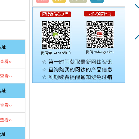
地址
查看››
查看››
地址
查看››
查看››
地址