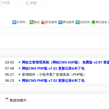
分享到：
微信
新浪微博
腾讯微博
QQ空间
腾讯朋友
03-03
网钛文章管理系统（网钛CMS ASP版） 免费版 v2.97 资
07-08
网钛CMS PHP版 v7.61 更新记录&补丁包
06-27
新增插件：小程序看广告领奖励（PHP版）
06-23
网钛CMS PHP版 v7.52 更新记录&补丁包
数据加载中...