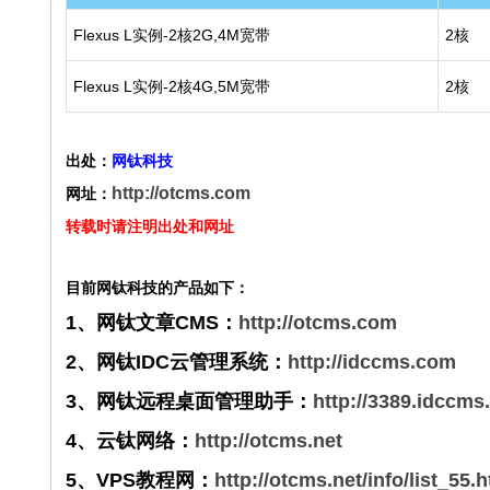
Flexus L实例-2核2G,4M宽带
2核
Flexus L实例-2核4G,5M宽带
2核
出处：
网钛科技
http://otcms.com
网址：
转载时请注明出处和网址
目前网钛科技的产品如下：
1、网钛文章CMS：
http://otcms.com
2、网钛IDC云管理系统：
http://idccms.com
3、网钛远程桌面管理助手：
http://3389.idccm
4、云钛网络：
http://otcms.net
5、VPS教程网：
http://otcms.net/info/list_55.