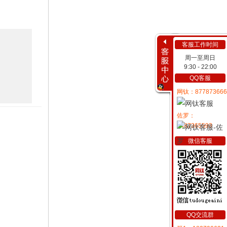
客服工作时间
周一至周日
9:30 - 22:00
QQ客服
网钛：877873666
佐罗：
2487365593
微信客服
QQ交流群