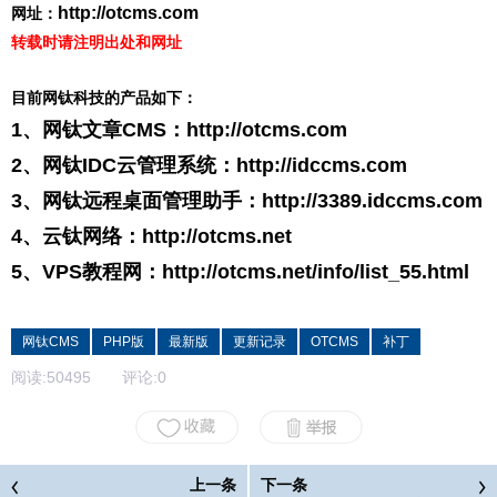
http://otcms.com
网址：
转载时请注明出处和网址
目前网钛科技的产品如下：
1、网钛文章CMS：
http://otcms.com
2、网钛IDC云管理系统：
http://idccms.com
3、网钛远程桌面管理助手：
http://3389.idccms.com
4、云钛网络：
http://otcms.net
5、VPS教程网：
http://otcms.net/info/list_55.html
网钛CMS
PHP版
最新版
更新记录
OTCMS
补丁
阅读:
50495
评论:
0
上一条
下一条