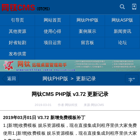
引导页
网站首页
网钛PHP版
网钛ASP版
其他资源
使用心得
案例展示
新闻资讯
好省短剧
项目运营
留言板
论坛
发布供需
返回
网钛PHP版
>
更新记录
+
字
网钛CMS PHP版 v3.72 更新记录
2019-03-01 作者:网钛科技 来源:网钛CMS
2019年03月01日 V3.72 新增免费模板补丁
1.[新增]收费模板 娱乐资源模板，现在直接集成到程序里供大家免费
使用1.[新增]收费模板 娱乐资源模板，现在直接集成到程序里供大家