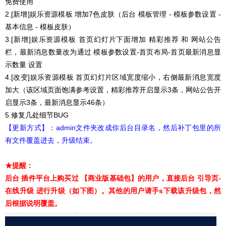
免费使用
2.[新增]娱乐资源模板 增加7色皮肤（后台 模板管理 - 模板参数设置 -
基本信息 - 模板皮肤）
3.[新增]娱乐资源模板 首页幻灯片下面增加 精彩推荐 和 网站公告
栏，最新消息数量改为通过 模板参数设置-首页布局-首页最新消息显
示数量 设置
4.[改变]娱乐资源模板 首页幻灯片区域宽度缩小，右侧最新消息宽度
加大（该区域页面饱满参考设置，精彩推荐开启显示3条，网站公告开
启显示3条，最新消息显示46条）
5.修复几处细节BUG
【更新方式】：admin文件夹改成你后台目录名，然后补丁包里的所
有文件覆盖进去，升级结束。
★提醒：
后台 插件平台上购买过 【商业版基础包】的用户，直接后台 引导页-
在线升级 进行升级（如下图）。其他的用户请手s下载该升级包，然
后根据说明覆盖
。