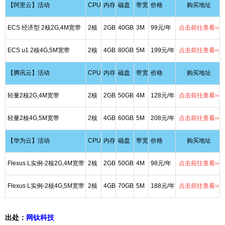
【阿里云】活动
CPU
内存
磁盘
带宽
价格
购买地址
ECS 经济型 2核2G,4M宽带
2核
2GB
40GB
3M
99元/年
点击前往查看››
ECS u1 2核4G,5M宽带
2核
4GB
80GB
5M
199元/年
点击前往查看››
【腾讯云】活动
CPU
内存
磁盘
带宽
价格
购买地址
轻量2核2G,4M宽带
2核
2GB
50GB
4M
128元/年
点击前往查看››
轻量2核4G,5M宽带
2核
4GB
60GB
5M
208元/年
点击前往查看››
【华为云】活动
CPU
内存
磁盘
带宽
价格
购买地址
Flexus L实例-2核2G,4M宽带
2核
2GB
50GB
4M
98元/年
点击前往查看››
Flexus L实例-2核4G,5M宽带
2核
4GB
70GB
5M
188元/年
点击前往查看››
出处：
网钛科技