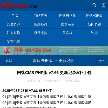
引导页
网站首页
网钛PHP版
网钛ASP版
其他资源
使用心得
案例展示
新闻资讯
好省短剧
项目运营
留言板
论坛
发布供需
返回
网钛PHP版
>
更新记录
+
字
网钛CMS PHP版 v7.66 更新记录&补丁包
2025-08-28 作者:网钛科技 来源:网钛CMS
2025年08月28日 V7.66 修复补丁
01.[新增]安装向导页面【设置数据库路径】增加 数据库引擎
02.[新增]安装向导页面【设置数据库路径】增加 数据库编码