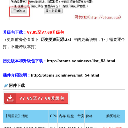
升级包下载：
V7.65至V7.66升级包
（更新前务必查看下
历史更新记录.txt
里的更新说明，补丁需要逐个
打，不能跨版本打）
历史版本和升级包下载：
http://otcms.com/news/list_53.html
插件介绍说明：
http://otcms.com/news/list_54
.html
附件下载
V7.65至V7.66升级包
【阿里云】活动
CPU
内存
磁盘
带宽
价格
购买地址