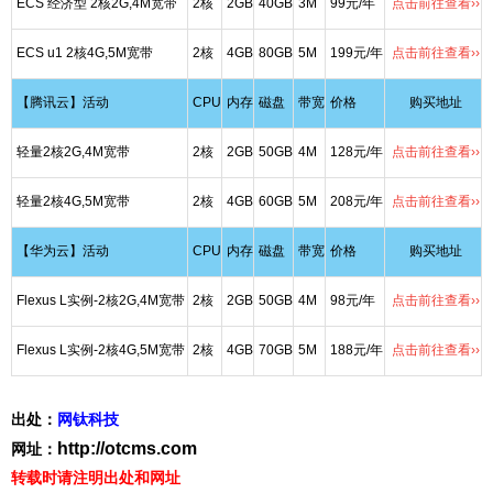
ECS 经济型 2核2G,4M宽带
2核
2GB
40GB
3M
99元/年
点击前往查看››
ECS u1 2核4G,5M宽带
2核
4GB
80GB
5M
199元/年
点击前往查看››
【腾讯云】活动
CPU
内存
磁盘
带宽
价格
购买地址
轻量2核2G,4M宽带
2核
2GB
50GB
4M
128元/年
点击前往查看››
轻量2核4G,5M宽带
2核
4GB
60GB
5M
208元/年
点击前往查看››
【华为云】活动
CPU
内存
磁盘
带宽
价格
购买地址
Flexus L实例-2核2G,4M宽带
2核
2GB
50GB
4M
98元/年
点击前往查看››
Flexus L实例-2核4G,5M宽带
2核
4GB
70GB
5M
188元/年
点击前往查看››
出处：
网钛科技
http://otcms.com
网址：
转载时请注明出处和网址